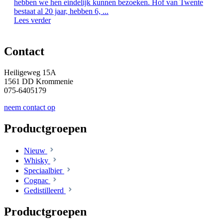
hebben we hen eindelijk kunnen bezoeken. Hof van Twente
bestaat al 20 jaar, hebben 6, ...
Lees verder
Contact
Heiligeweg 15A
1561 DD Krommenie
075-6405179
neem contact op
Productgroepen
Nieuw
Whisky
Speciaalbier
Cognac
Gedistilleerd
Productgroepen