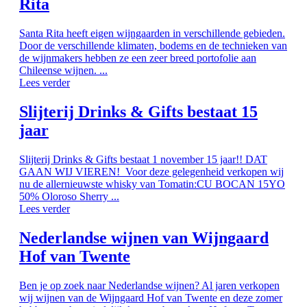
Rita
Santa Rita heeft eigen wijngaarden in verschillende gebieden.
Door de verschillende klimaten, bodems en de technieken van
de wijnmakers hebben ze een zeer breed portofolie aan
Chileense wijnen. ...
Lees verder
Slijterij Drinks & Gifts bestaat 15
jaar
Slijterij Drinks & Gifts bestaat 1 november 15 jaar!! DAT
GAAN WIJ VIEREN! Voor deze gelegenheid verkopen wij
nu de allernieuwste whisky van Tomatin:CU BOCAN 15YO
50% Oloroso Sherry ...
Lees verder
Nederlandse wijnen van Wijngaard
Hof van Twente
Ben je op zoek naar Nederlandse wijnen? Al jaren verkopen
wij wijnen van de Wijngaard Hof van Twente en deze zomer