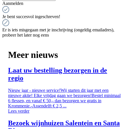
Aanmelden
Je bent succesvol ingeschreven!
Er is iets misgegaan met je inschrijving (ongeldig emailadres),
probeer het later nog eens
Meer nieuws
Laat uw bestelling bezorgen in de
regio
Nieuw jaar - nieuwe service!Wij starten dit jaar met een
nieuwe aktie! Elke vrijdag gaan we bezorgen!Bestel minimaal
6 flessen, en vanaf € 50,- dan bezorgen we gratis in
Krommenie.-Assendelft € 2,5 ...
Lees verder
Bezoek wijnhuizen Salentein en Santa