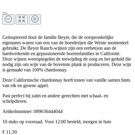
Geïnspireerd door de familie Beyer, die de oorspronkelijke
eigenaren waren van een van de boerderijen die Wente momenteel
gebruikt. De Beyer Ranch-wijnen zijn een eerbetoon aan de
hardwerkende en gepassioneerde boerenfamilies in Californië.
Deze wijnen weerspiegelen de toewijding de zorg en het geduld die
nodig zijn om wijn van de bovenste plank te produceren. Deze wijn
is gemaakt van 100% chardonnay.
Deze Californische chardonnay heeft tonen van vanille samen hints
van eik en groene appel.
Past perfect bij zalm en andere gerechten met schaal- en
schelpdieren.
Artikelnummer:
089636444044
10 stuks op voorraad. Voor 12:00 besteld, morgen in huis
€ 11,50