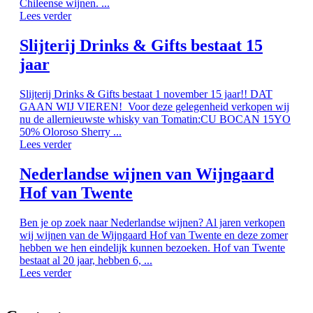
Chileense wijnen. ...
Lees verder
Slijterij Drinks & Gifts bestaat 15
jaar
Slijterij Drinks & Gifts bestaat 1 november 15 jaar!! DAT
GAAN WIJ VIEREN! Voor deze gelegenheid verkopen wij
nu de allernieuwste whisky van Tomatin:CU BOCAN 15YO
50% Oloroso Sherry ...
Lees verder
Nederlandse wijnen van Wijngaard
Hof van Twente
Ben je op zoek naar Nederlandse wijnen? Al jaren verkopen
wij wijnen van de Wijngaard Hof van Twente en deze zomer
hebben we hen eindelijk kunnen bezoeken. Hof van Twente
bestaat al 20 jaar, hebben 6, ...
Lees verder