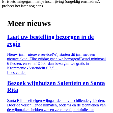
Er is iets misgegaan met je inschrijving (ongeldig emailadres),
probeer het later nog eens
Meer nieuws
Laat uw bestelling bezorgen in de
regio
Nieuw jaar - nieuwe service!Wij starten dit jaar met een
nieuwe aktie! Elke vrijdag gaan we bezorgen!Bestel minimaal
6 flessen, en vanaf € 50,- dan bezorgen we gratis in
Krommenie.-Assendelft € 2,5 ...
Lees verder
Bezoek wijnhuizen Salentein en Santa
Rita
Santa Rita heeft eigen wijngaarden in verschillende gebieden.
Door de verschillende klimaten, bodems en de technieken van
de wijnmakers hebben ze een zeer breed portofolie aan