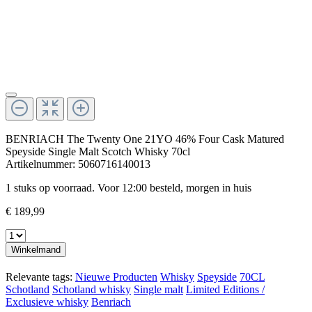
BENRIACH The Twenty One 21YO 46% Four Cask Matured
Speyside Single Malt Scotch Whisky 70cl
Artikelnummer:
5060716140013
1 stuks op voorraad. Voor 12:00 besteld, morgen in huis
€ 189,99
Winkelmand
Relevante tags:
Nieuwe Producten
Whisky
Speyside
70CL
Schotland
Schotland whisky
Single malt
Limited Editions /
Exclusieve whisky
Benriach