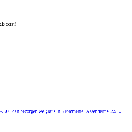
ls eerst!
 € 50,- dan bezorgen we gratis in Krommenie.-Assendelft € 2,5 ...