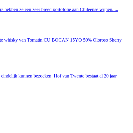
 hebben ze een zeer breed portofolie aan Chileense wijnen. ...
ieuwste whisky van Tomatin:CU BOCAN 15YO 50% Oloroso Sherry
indelijk kunnen bezoeken. Hof van Twente bestaat al 20 jaar,