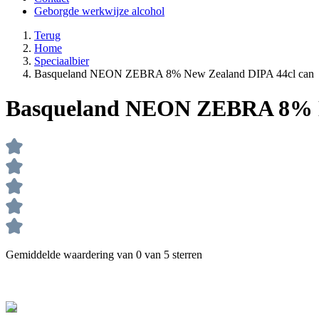
Geborgde werkwijze alcohol
Terug
Home
Speciaalbier
Basqueland NEON ZEBRA 8% New Zealand DIPA 44cl can
Basqueland NEON ZEBRA 8% N
Gemiddelde waardering van 0 van 5 sterren