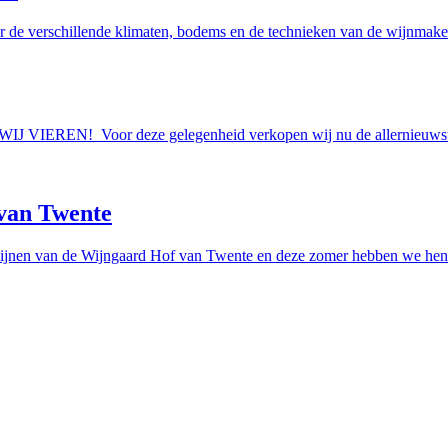
r de verschillende klimaten, bodems en de technieken van de wijnmakers
AAN WIJ VIEREN! Voor deze gelegenheid verkopen wij nu de allern
van Twente
ijnen van de Wijngaard Hof van Twente en deze zomer hebben we hen e