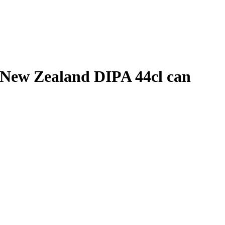
ew Zealand DIPA 44cl can