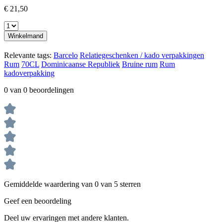
€ 21,50
Winkelmand
Relevante tags:
Barcelo
Relatiegeschenken / kado verpakkingen
Rum
70CL
Dominicaanse Republiek
Bruine rum
Rum
kadoverpakking
0 van 0 beoordelingen
Gemiddelde waardering van 0 van 5 sterren
Geef een beoordeling
Deel uw ervaringen met andere klanten.