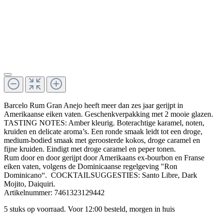
Barcelo Rum Gran Anejo heeft meer dan zes jaar gerijpt in
Amerikaanse eiken vaten. Geschenkverpakking met 2 mooie glazen.
TASTING NOTES: Amber kleurig. Boterachtige karamel, noten,
kruiden en delicate aroma’s. Een ronde smaak leidt tot een droge,
medium-bodied smaak met geroosterde kokos, droge caramel en
fijne kruiden. Eindigt met droge caramel en peper tonen.
Rum door en door gerijpt door Amerikaans ex-bourbon en Franse
eiken vaten, volgens de Dominicaanse regelgeving "Ron
Dominicano“.
COCKTAILSUGGESTIES: Santo Libre, Dark
Mojito, Daiquiri.
Artikelnummer:
7461323129442
5 stuks op voorraad. Voor 12:00 besteld, morgen in huis