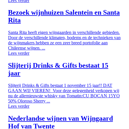
Lees verder
Bezoek wijnhuizen Salentein en Santa
Rita
Santa Rita heeft eigen wijngaarden in verschillende gebieden.
Door de verschillende klimaten, bodems en de technieken van
de wijnmakers hebben ze een zeer breed portofolie aan
Chileense wijnen. ...
Lees verder
Slijterij Drinks & Gifts bestaat 15
jaar
Slijterij Drinks & Gifts bestaat 1 november 15 jaar!! DAT
GAAN WIJ VIEREN! Voor deze gelegenheid verkopen wij
nu de allernieuwste whisky van Tomatin:CU BOCAN 15YO
50% Oloroso Sherry ...
Lees verder
Nederlandse wijnen van Wijngaard
Hof van Twente