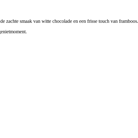
e zachte smaak van witte chocolade en een frisse touch van framboos
 genietmoment.