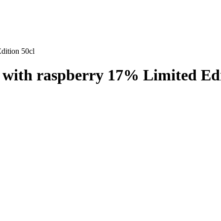
ition 50cl
th raspberry 17% Limited Edit