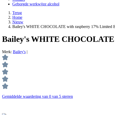
Geborgde werkwijze alcohol
Terug
Home
Nieuw
Bailey's WHITE CHOCOLATE with raspberry 17% Limited Ed
Bailey's WHITE CHOCOLATE wi
Merk:
Bailey's
|
Gemiddelde waardering van 0 van 5 sterren