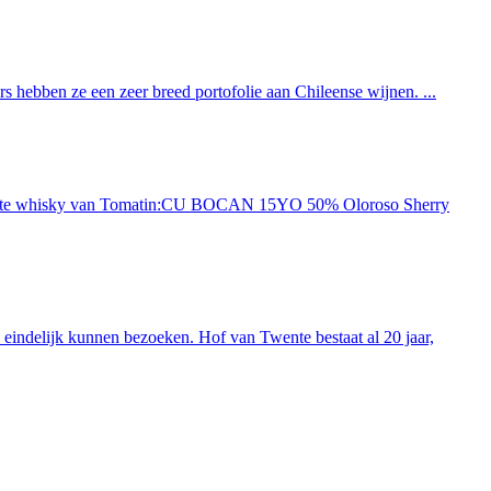
 hebben ze een zeer breed portofolie aan Chileense wijnen. ...
ieuwste whisky van Tomatin:CU BOCAN 15YO 50% Oloroso Sherry
indelijk kunnen bezoeken. Hof van Twente bestaat al 20 jaar,