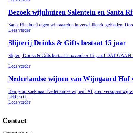
Bezoek wijnhuizen Salentein en Santa Ri
Santa Rita heeft eigen wijngaarden in verschillende gebieden. Doo
Lees verder
Slijterij Drinks & Gifts bestaat 15 jaar
Slijterij Drinks & Gifts bestaat 1 november 15 jaar!! DAT G
...
Lees verder
Nederlandse wijnen van Wijngaard Hof 
Ben je op zoek naar Nederlandse wijnen? Al jaren verkopen wij w
hebben 6, ...
Lees verder
Contact