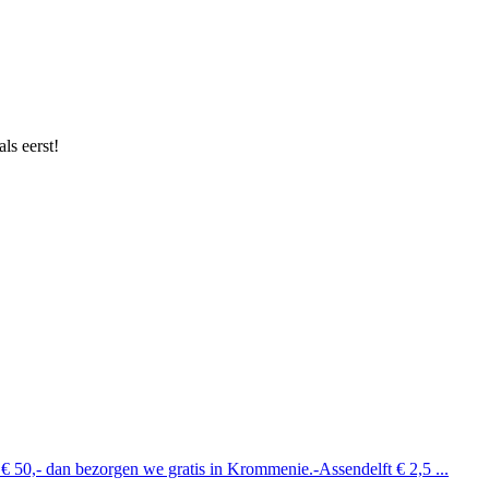
ls eerst!
 € 50,- dan bezorgen we gratis in Krommenie.-Assendelft € 2,5 ...