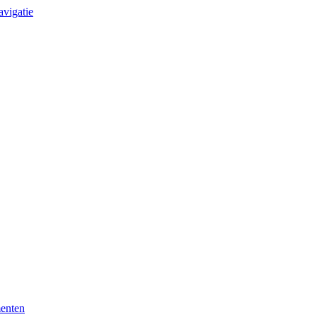
avigatie
enten