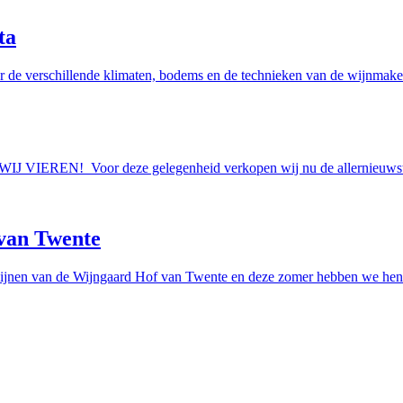
ta
r de verschillende klimaten, bodems en de technieken van de wijnmakers
AAN WIJ VIEREN! Voor deze gelegenheid verkopen wij nu de allern
van Twente
ijnen van de Wijngaard Hof van Twente en deze zomer hebben we hen e