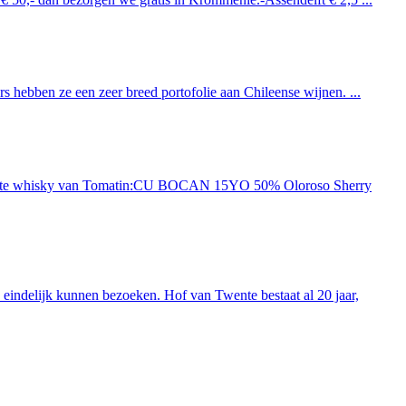
 hebben ze een zeer breed portofolie aan Chileense wijnen. ...
ieuwste whisky van Tomatin:CU BOCAN 15YO 50% Oloroso Sherry
indelijk kunnen bezoeken. Hof van Twente bestaat al 20 jaar,