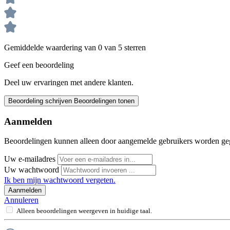
Gemiddelde waardering van 0 van 5 sterren
Geef een beoordeling
Deel uw ervaringen met andere klanten.
Beoordeling schrijven
Beoordelingen tonen
Aanmelden
Beoordelingen kunnen alleen door aangemelde gebruikers worden ge
Uw e-mailadres
Uw wachtwoord
Ik ben mijn wachtwoord vergeten.
Aanmelden
Annuleren
Alleen beoordelingen weergeven in huidige taal.