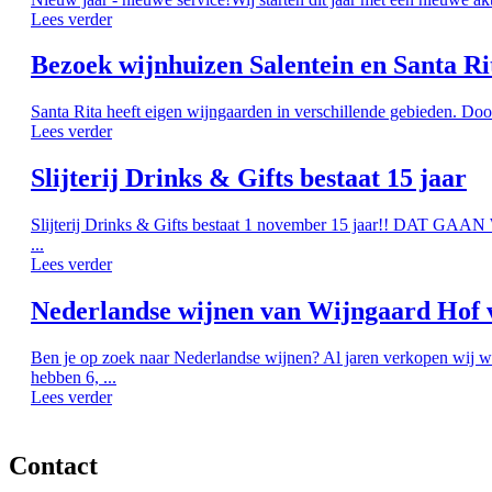
Lees verder
Bezoek wijnhuizen Salentein en Santa Ri
Santa Rita heeft eigen wijngaarden in verschillende gebieden. Doo
Lees verder
Slijterij Drinks & Gifts bestaat 15 jaar
Slijterij Drinks & Gifts bestaat 1 november 15 jaar!! DAT G
...
Lees verder
Nederlandse wijnen van Wijngaard Hof 
Ben je op zoek naar Nederlandse wijnen? Al jaren verkopen wij w
hebben 6, ...
Lees verder
Contact