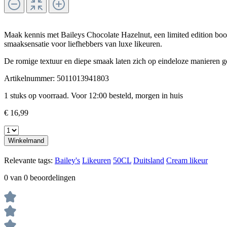
Maak kennis met Baileys Chocolate Hazelnut, een limited edition boo
smaaksensatie voor liefhebbers van luxe likeuren.
De romige textuur en diepe smaak laten zich op eindeloze manieren g
Artikelnummer:
5011013941803
1 stuks op voorraad. Voor 12:00 besteld, morgen in huis
€ 16,99
Winkelmand
Relevante tags:
Bailey's
Likeuren
50CL
Duitsland
Cream likeur
0 van 0 beoordelingen