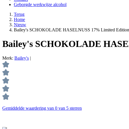
Geborgde werkwijze alcohol
Terug
Home
Nieuw
Bailey's SCHOKOLADE HASELNUSS 17% Limited Edition 
Bailey's SCHOKOLADE HASELN
Merk:
Bailey's
|
Gemiddelde waardering van 0 van 5 sterren