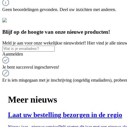
Geen beoordelingen gevonden. Deel uw inzichten met anderen.
Blijf op de hoogte van onze nieuwe producten!
Meld je aan voor onze wekelijkse nieuwsbrief! Hier vind je alle nieuw
Aanmelden
Je bent succesvol ingeschreven!
Er is iets misgegaan met je inschrijving (ongeldig emailadres), probeer
Meer nieuws
Laat uw bestelling bezorgen in de regio
Nieuw jaar - nieuwe service!Wij starten dit jaar met een nieuwe ak