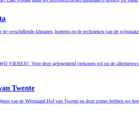
ta
r de verschillende klimaten, bodems en de technieken van de wijnmakers
AAN WIJ VIEREN! Voor deze gelegenheid verkopen wij nu de allern
van Twente
ijnen van de Wijngaard Hof van Twente en deze zomer hebben we hen e