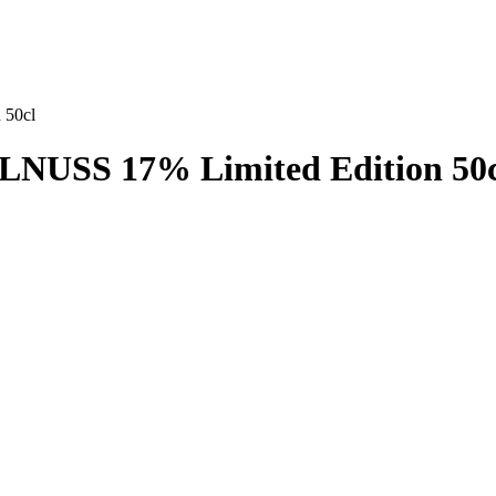
50cl
USS 17% Limited Edition 50c