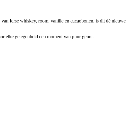
van Ierse whiskey, room, vanille en cacaobonen, is dit dé nieuwe
Voor elke gelegenheid een moment van puur genot.