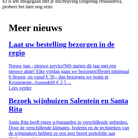
Er is iets misgegaan met je inschrijving (ongeldig emailadres),
probeer het later nog eens
Meer nieuws
Laat uw bestelling bezorgen in de
regio
Nieuw jaar - nieuwe service!Wij starten dit jaar met een
nieuwe aktie! Elke vrijdag gaan we bezorgen!Bestel minimaal
6 flessen, en vanaf € 50,- dan bezorgen we gratis in
Krommenie.-Assendelft € 2,5 ...
Lees verder
Bezoek wijnhuizen Salentein en Santa
Rita
Santa Rita heeft eigen wijngaarden in verschillende gebieden.
Door de verschillende klimaten, bodems en de technieken van
de wijnmakers hebben ze een zeer breed portofolie aan