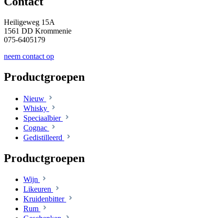
Contact
Heiligeweg 15A
1561 DD Krommenie
075-6405179
neem contact op
Productgroepen
Nieuw
Whisky
Speciaalbier
Cognac
Gedistilleerd
Productgroepen
Wijn
Likeuren
Kruidenbitter
Rum