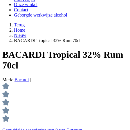
Onze winkel
Contact
Geborgde werkwijze alcohol
Terug
Home
Nieuw
BACARDI Tropical 32% Rum 70cl
BACARDI Tropical 32% Rum
70cl
Merk:
Bacardi
|