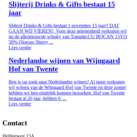
Slijterij Drinks & Gifts bestaat 15
jaar
Slijterij Drinks & Gifts bestaat 1 november 15 jaar!! DAT
GAAN WIJ VIEREN! Voor deze gelegenheid verkopen wij
nu de allernieuwste whisky van Tomatin:CU BOCAN 15YO
50% Oloroso Sherry ...
Lees verder
Nederlandse wijnen van Wijngaard
Hof van Twente
Ben je op zoek naar Nederlandse wijnen? Al jaren verkopen
wij wijnen van de Wijngaard Hof van Twente en deze zomer
hebben we hen eindelijk kunnen bezoeken. Hof van Twente
bestaat al 20 jaar, hebben 6, ...
Lees verder
Contact
Heiligeweg 15A