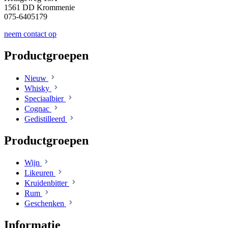
1561 DD Krommenie
075-6405179
neem contact op
Productgroepen
Nieuw
Whisky
Speciaalbier
Cognac
Gedistilleerd
Productgroepen
Wijn
Likeuren
Kruidenbitter
Rum
Geschenken
Informatie