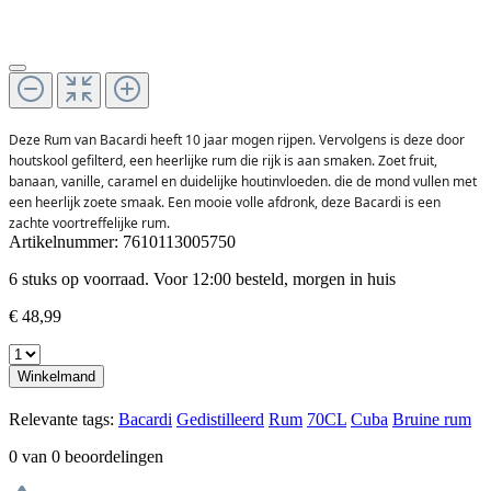
Deze Rum van Bacardi heeft 10 jaar mogen rijpen. Vervolgens is deze door
houtskool gefilterd, een heerlijke rum die rijk is aan smaken. Zoet fruit,
banaan, vanille, caramel en duidelijke houtinvloeden. die de mond vullen met
een heerlijk zoete smaak. Een mooie volle afdronk, deze Bacardi is een
zachte voortreffelijke rum.
Artikelnummer:
7610113005750
6 stuks op voorraad. Voor 12:00 besteld, morgen in huis
€ 48,99
Winkelmand
Relevante tags:
Bacardi
Gedistilleerd
Rum
70CL
Cuba
Bruine rum
0 van 0 beoordelingen