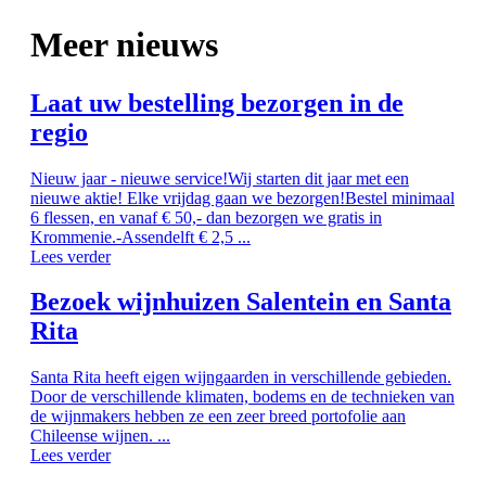
Meer nieuws
Laat uw bestelling bezorgen in de
regio
Nieuw jaar - nieuwe service!Wij starten dit jaar met een
nieuwe aktie! Elke vrijdag gaan we bezorgen!Bestel minimaal
6 flessen, en vanaf € 50,- dan bezorgen we gratis in
Krommenie.-Assendelft € 2,5 ...
Lees verder
Bezoek wijnhuizen Salentein en Santa
Rita
Santa Rita heeft eigen wijngaarden in verschillende gebieden.
Door de verschillende klimaten, bodems en de technieken van
de wijnmakers hebben ze een zeer breed portofolie aan
Chileense wijnen. ...
Lees verder