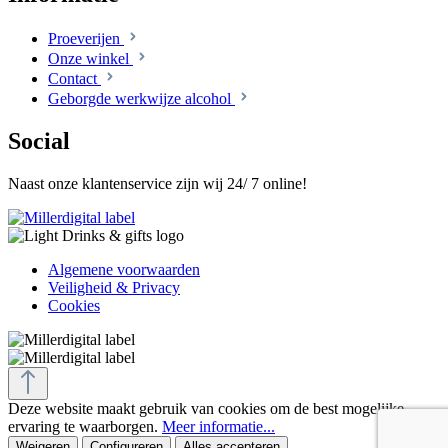
Proeverijen
Onze winkel
Contact
Geborgde werkwijze alcohol
Social
Naast onze klantenservice zijn wij 24/ 7 online!
Algemene voorwaarden
Veiligheid & Privacy
Cookies
Deze website maakt gebruik van cookies om de best mogelijke
ervaring te waarborgen.
Meer informatie...
Weigeren
Configureren
Alles accepteren