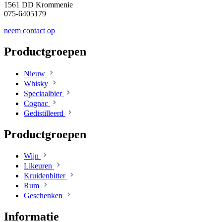
1561 DD Krommenie
075-6405179
neem contact op
Productgroepen
Nieuw
Whisky
Speciaalbier
Cognac
Gedistilleerd
Productgroepen
Wijn
Likeuren
Kruidenbitter
Rum
Geschenken
Informatie