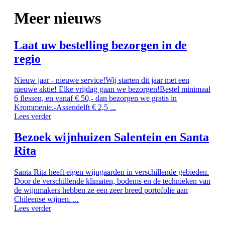
Meer nieuws
Laat uw bestelling bezorgen in de
regio
Nieuw jaar - nieuwe service!Wij starten dit jaar met een
nieuwe aktie! Elke vrijdag gaan we bezorgen!Bestel minimaal
6 flessen, en vanaf € 50,- dan bezorgen we gratis in
Krommenie.-Assendelft € 2,5 ...
Lees verder
Bezoek wijnhuizen Salentein en Santa
Rita
Santa Rita heeft eigen wijngaarden in verschillende gebieden.
Door de verschillende klimaten, bodems en de technieken van
de wijnmakers hebben ze een zeer breed portofolie aan
Chileense wijnen. ...
Lees verder