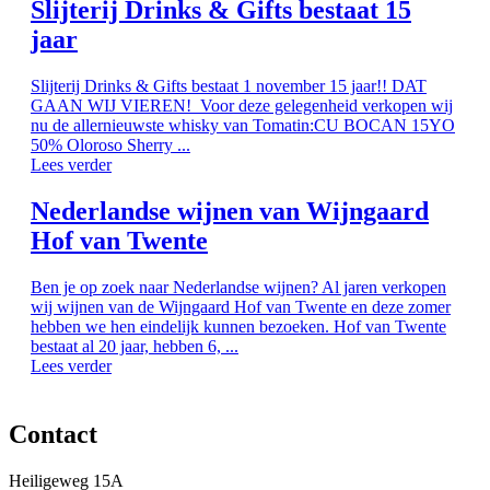
Slijterij Drinks & Gifts bestaat 15
jaar
Slijterij Drinks & Gifts bestaat 1 november 15 jaar!! DAT
GAAN WIJ VIEREN! Voor deze gelegenheid verkopen wij
nu de allernieuwste whisky van Tomatin:CU BOCAN 15YO
50% Oloroso Sherry ...
Lees verder
Nederlandse wijnen van Wijngaard
Hof van Twente
Ben je op zoek naar Nederlandse wijnen? Al jaren verkopen
wij wijnen van de Wijngaard Hof van Twente en deze zomer
hebben we hen eindelijk kunnen bezoeken. Hof van Twente
bestaat al 20 jaar, hebben 6, ...
Lees verder
Contact
Heiligeweg 15A