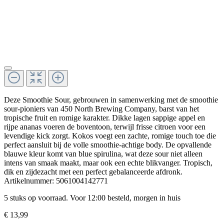
Deze Smoothie Sour, gebrouwen in samenwerking met de smoothie
sour-pioniers van
450 North Brewing Company
, barst van het
tropische fruit en romige karakter. Dikke lagen sappige appel en
rijpe ananas voeren de boventoon, terwijl frisse citroen voor een
levendige kick zorgt. Kokos voegt een zachte, romige touch toe die
perfect aansluit bij de volle smoothie-achtige body. De opvallende
blauwe kleur komt van blue spirulina, wat deze sour niet alleen
intens van smaak maakt, maar ook een echte blikvanger. Tropisch,
dik en zijdezacht met een perfect gebalanceerde afdronk.
Artikelnummer:
5061004142771
5 stuks op voorraad. Voor 12:00 besteld, morgen in huis
€ 13,99