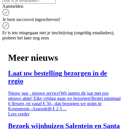
Aanmelden
Je bent succesvol ingeschreven!
Er is iets misgegaan met je inschrijving (ongeldig emailadres),
probeer het later nog eens
Meer nieuws
Laat uw bestelling bezorgen in de
regio
Nieuw jaar - nieuwe service!Wij starten dit jaar met een
nieuwe aktie! Elke vrijdag gaan we bezorgen!Bestel minimaal
6 flessen, en vanaf € 50,- dan bezorgen we gratis in
Krommenie.-Assendelft € 2,5 ...
Lees verder
Bezoek wijnhuizen Salentein en Santa