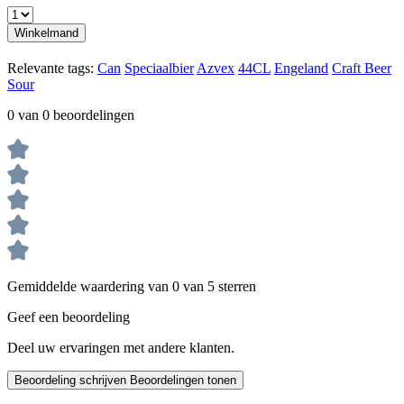
Winkelmand
Relevante tags:
Can
Speciaalbier
Azvex
44CL
Engeland
Craft Beer
Sour
0 van 0 beoordelingen
Gemiddelde waardering van 0 van 5 sterren
Geef een beoordeling
Deel uw ervaringen met andere klanten.
Beoordeling schrijven
Beoordelingen tonen