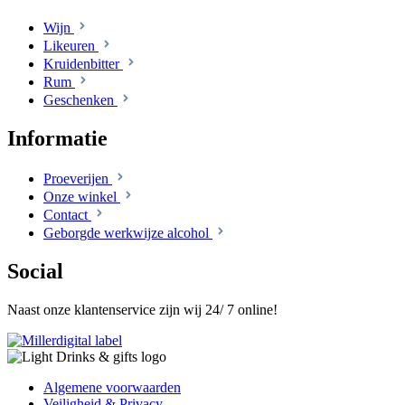
Wijn
Likeuren
Kruidenbitter
Rum
Geschenken
Informatie
Proeverijen
Onze winkel
Contact
Geborgde werkwijze alcohol
Social
Naast onze klantenservice zijn wij 24/ 7 online!
Algemene voorwaarden
Veiligheid & Privacy