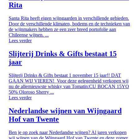
Rita
Santa Rita heeft eigen wijngaarden in verschillende gebieden.
Door de verschillende klimaten, bodems en de technieken van
de wijnmakers hebben ze een zeer breed portofolie aan
Chileense wijnen. ...
Lees verder
Slijterij Drinks & Gifts bestaat 15
jaar
Slijterij Drinks & Gifts bestaat 1 november 15 jaar!! DAT
GAAN WIJ VIEREN! Voor deze gelegenheid verkopen wij
nu de allernieuwste whisky van Tomatin:CU BOCAN 15YO
50% Oloroso Sherry ...
Lees verder
Nederlandse wijnen van Wijngaard
Hof van Twente
Ben je op zoek naar Nederlandse wijnen? Al jaren verkopen
wij wijnen van de Wijngaard Hof van Twente en deze zomer