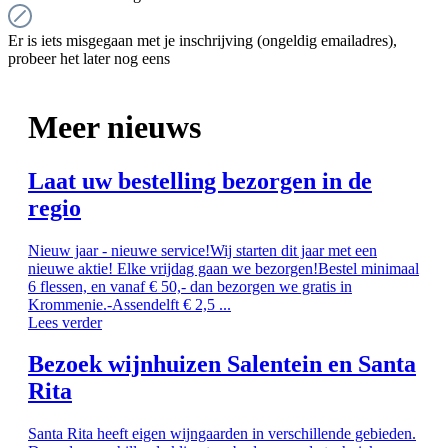
Er is iets misgegaan met je inschrijving (ongeldig emailadres),
probeer het later nog eens
Meer nieuws
Laat uw bestelling bezorgen in de
regio
Nieuw jaar - nieuwe service!Wij starten dit jaar met een
nieuwe aktie! Elke vrijdag gaan we bezorgen!Bestel minimaal
6 flessen, en vanaf € 50,- dan bezorgen we gratis in
Krommenie.-Assendelft € 2,5 ...
Lees verder
Bezoek wijnhuizen Salentein en Santa
Rita
Santa Rita heeft eigen wijngaarden in verschillende gebieden.