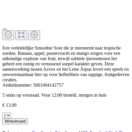
Een verleidelijke Smoothie Sour die je meeneemt naar tropische
oorden. Banaan, appel, passievrucht en mango zorgen voor een
uitbundige explosie van fruit, terwijl subtiele ijsroomtonen het
geheel een romig en verrassend soepel karakter geven. Deze
samenwerking tussen Azvex en het Letse Ārpus levert een speels en
onweerstaanbaar bier op voor liefhebbers van sappige, fruitgedreven
creaties.
Artikelnummer:
5061004142757
5 stuks op voorraad. Voor 12:00 besteld, morgen in huis
€ 13,99
Winkelmand