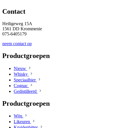
Contact
Heiligeweg 15A
1561 DD Krommenie
075-6405179
neem contact op
Productgroepen
Nieuw
Whisky
Speciaalbier
Cognac
Gedistilleerd
Productgroepen
Wijn
Likeuren
Kruidenbitter