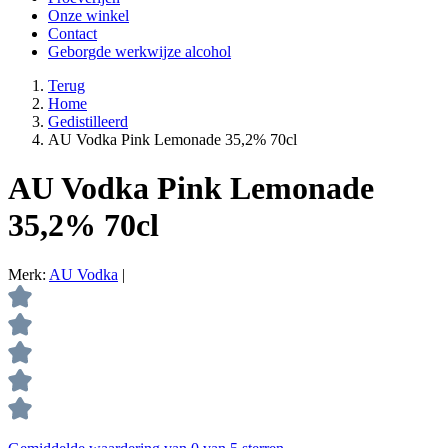
Onze winkel
Contact
Geborgde werkwijze alcohol
Terug
Home
Gedistilleerd
AU Vodka Pink Lemonade 35,2% 70cl
AU Vodka Pink Lemonade
35,2% 70cl
Merk:
AU Vodka
|