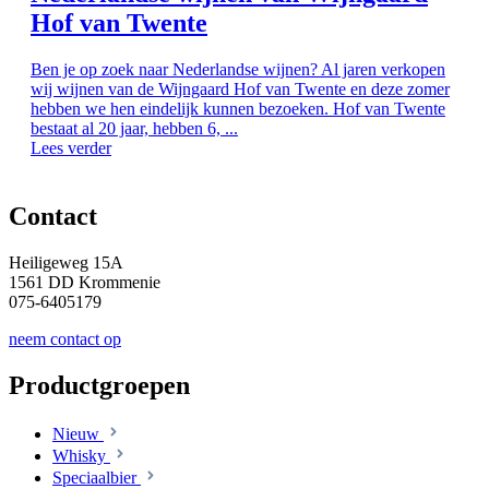
Hof van Twente
Ben je op zoek naar Nederlandse wijnen? Al jaren verkopen
wij wijnen van de Wijngaard Hof van Twente en deze zomer
hebben we hen eindelijk kunnen bezoeken. Hof van Twente
bestaat al 20 jaar, hebben 6, ...
Lees verder
Contact
Heiligeweg 15A
1561 DD Krommenie
075-6405179
neem contact op
Productgroepen
Nieuw
Whisky
Speciaalbier