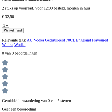
2 stuks op voorraad. Voor 12:00 besteld, morgen in huis
€ 32,50
Winkelmand
Relevante tags:
AU Vodka
Gedistilleerd
70CL
Engeland
Flavoured
Wodka
Wodka
0 van 0 beoordelingen
Gemiddelde waardering van 0 van 5 sterren
Geef een beoordeling