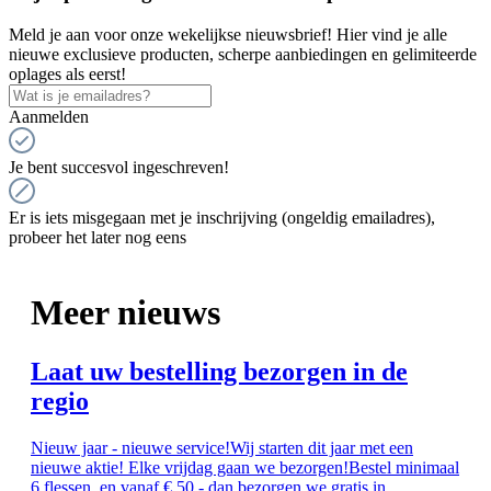
Meld je aan voor onze wekelijkse nieuwsbrief! Hier vind je alle
nieuwe exclusieve producten, scherpe aanbiedingen en gelimiteerde
oplages als eerst!
Aanmelden
Je bent succesvol ingeschreven!
Er is iets misgegaan met je inschrijving (ongeldig emailadres),
probeer het later nog eens
Meer nieuws
Laat uw bestelling bezorgen in de
regio
Nieuw jaar - nieuwe service!Wij starten dit jaar met een
nieuwe aktie! Elke vrijdag gaan we bezorgen!Bestel minimaal
6 flessen, en vanaf € 50,- dan bezorgen we gratis in