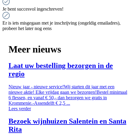
Je bent succesvol ingeschreven!
Er is iets misgegaan met je inschrijving (ongeldig emailadres),
probeer het later nog eens
Meer nieuws
Laat uw bestelling bezorgen in de
regio
Nieuw jaar - nieuwe service!Wij starten dit jaar met een
nieuwe aktie! Elke vrijdag gaan we bezorgen!Bestel minimaal
6 flessen, en vanaf € 50,- dan bezorgen we gratis in
Krommenie.-Assendelft € 2,5 ...
Lees verder
Bezoek wijnhuizen Salentein en Santa
Rita