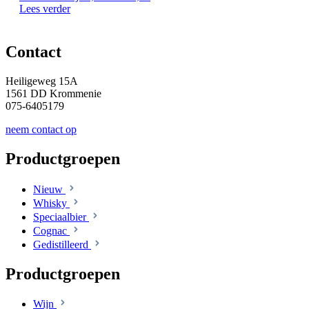
Lees verder
Contact
Heiligeweg 15A
1561 DD Krommenie
075-6405179
neem contact op
Productgroepen
Nieuw
Whisky
Speciaalbier
Cognac
Gedistilleerd
Productgroepen
Wijn