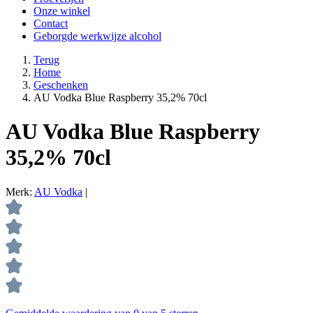
Onze winkel
Contact
Geborgde werkwijze alcohol
Terug
Home
Geschenken
AU Vodka Blue Raspberry 35,2% 70cl
AU Vodka Blue Raspberry
35,2% 70cl
Merk:
AU Vodka
|