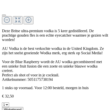
Deze Britse ultra-premium vodka is 5 keer gedistilleerd. De
prachtige gouden fles is een echte eyecatcher waarmee je gezien wilt
worden!
AU Vodka is de best verkochte wodka in de United Kingdom. Ze
zijn het snelst groeiende Wodka merk, erg sterk op Social Media!
Voor de Blue Raspberry wordt de AU wodka gecombineerd met
een unieke fruit fusion die een zoete en unieke blauwe wodka
creëert.
Perfect als shot of voor in je cocktail.
Artikelnummer:
5051175738194
1 stuks op voorraad. Voor 12:00 besteld, morgen in huis
€ 32,50
Winkelmand