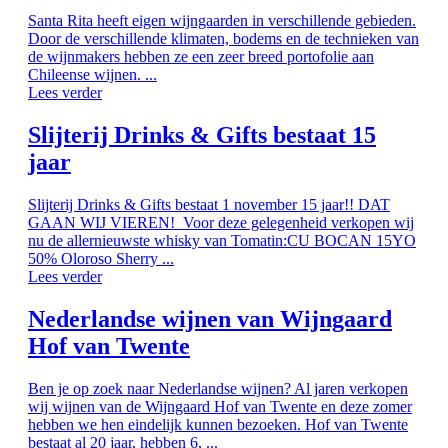
Santa Rita heeft eigen wijngaarden in verschillende gebieden.
Door de verschillende klimaten, bodems en de technieken van
de wijnmakers hebben ze een zeer breed portofolie aan
Chileense wijnen. ...
Lees verder
Slijterij Drinks & Gifts bestaat 15
jaar
Slijterij Drinks & Gifts bestaat 1 november 15 jaar!! DAT
GAAN WIJ VIEREN! Voor deze gelegenheid verkopen wij
nu de allernieuwste whisky van Tomatin:CU BOCAN 15YO
50% Oloroso Sherry ...
Lees verder
Nederlandse wijnen van Wijngaard
Hof van Twente
Ben je op zoek naar Nederlandse wijnen? Al jaren verkopen
wij wijnen van de Wijngaard Hof van Twente en deze zomer
hebben we hen eindelijk kunnen bezoeken. Hof van Twente
bestaat al 20 jaar, hebben 6, ...