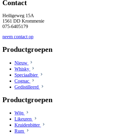
Contact
Heiligeweg 15A
1561 DD Krommenie
075-6405179
neem contact op
Productgroepen
Nieuw
Whisky
Speciaalbier
Cognac
Gedistilleerd
Productgroepen
Wijn
Likeuren
Kruidenbitter
Rum