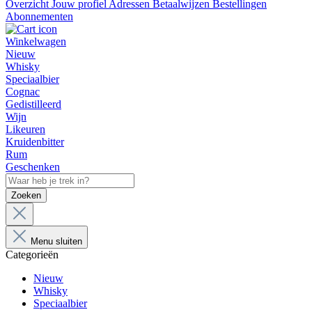
Overzicht
Jouw profiel
Adressen
Betaalwijzen
Bestellingen
Abonnementen
Winkelwagen
Nieuw
Whisky
Speciaalbier
Cognac
Gedistilleerd
Wijn
Likeuren
Kruidenbitter
Rum
Geschenken
Zoeken
Menu sluiten
Categorieën
Nieuw
Whisky
Speciaalbier