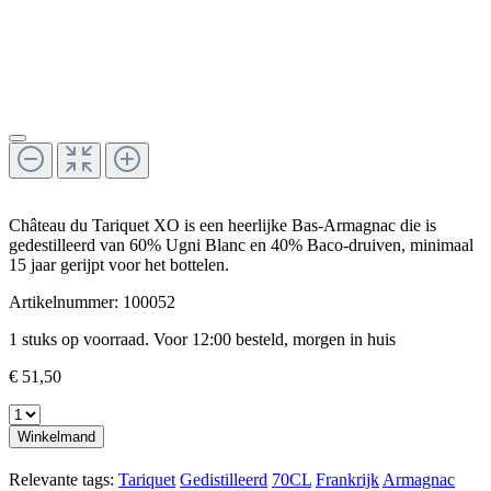
Château du Tariquet XO is een heerlijke Bas-Armagnac die is
gedestilleerd van 60% Ugni Blanc en 40% Baco-druiven, minimaal
15 jaar gerijpt voor het bottelen.
Artikelnummer:
100052
1 stuks op voorraad. Voor 12:00 besteld, morgen in huis
€ 51,50
Winkelmand
Relevante tags:
Tariquet
Gedistilleerd
70CL
Frankrijk
Armagnac