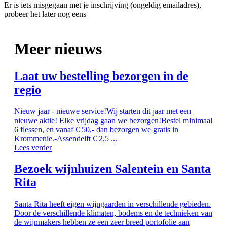
Er is iets misgegaan met je inschrijving (ongeldig emailadres),
probeer het later nog eens
Meer nieuws
Laat uw bestelling bezorgen in de
regio
Nieuw jaar - nieuwe service!Wij starten dit jaar met een
nieuwe aktie! Elke vrijdag gaan we bezorgen!Bestel minimaal
6 flessen, en vanaf € 50,- dan bezorgen we gratis in
Krommenie.-Assendelft € 2,5 ...
Lees verder
Bezoek wijnhuizen Salentein en Santa
Rita
Santa Rita heeft eigen wijngaarden in verschillende gebieden.
Door de verschillende klimaten, bodems en de technieken van
de wijnmakers hebben ze een zeer breed portofolie aan