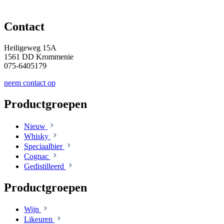
Contact
Heiligeweg 15A
1561 DD Krommenie
075-6405179
neem contact op
Productgroepen
Nieuw
Whisky
Speciaalbier
Cognac
Gedistilleerd
Productgroepen
Wijn
Likeuren