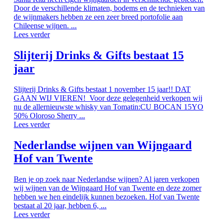
Door de verschillende klimaten, bodems en de technieken van
de wijnmakers hebben ze een zeer breed portofolie aan
Chileense wijnen. ...
Lees verder
Slijterij Drinks & Gifts bestaat 15
jaar
Slijterij Drinks & Gifts bestaat 1 november 15 jaar!! DAT
GAAN WIJ VIEREN! Voor deze gelegenheid verkopen wij
nu de allernieuwste whisky van Tomatin:CU BOCAN 15YO
50% Oloroso Sherry ...
Lees verder
Nederlandse wijnen van Wijngaard
Hof van Twente
Ben je op zoek naar Nederlandse wijnen? Al jaren verkopen
wij wijnen van de Wijngaard Hof van Twente en deze zomer
hebben we hen eindelijk kunnen bezoeken. Hof van Twente
bestaat al 20 jaar, hebben 6, ...
Lees verder