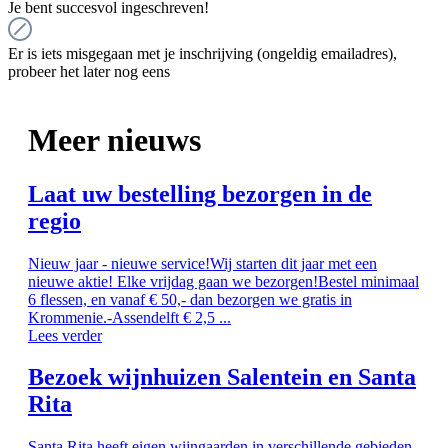
Je bent succesvol ingeschreven!
Er is iets misgegaan met je inschrijving (ongeldig emailadres),
probeer het later nog eens
Meer nieuws
Laat uw bestelling bezorgen in de
regio
Nieuw jaar - nieuwe service!Wij starten dit jaar met een
nieuwe aktie! Elke vrijdag gaan we bezorgen!Bestel minimaal
6 flessen, en vanaf € 50,- dan bezorgen we gratis in
Krommenie.-Assendelft € 2,5 ...
Lees verder
Bezoek wijnhuizen Salentein en Santa
Rita
Santa Rita heeft eigen wijngaarden in verschillende gebieden.