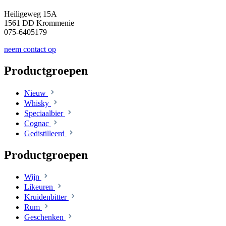
Heiligeweg 15A
1561 DD Krommenie
075-6405179
neem contact op
Productgroepen
Nieuw
Whisky
Speciaalbier
Cognac
Gedistilleerd
Productgroepen
Wijn
Likeuren
Kruidenbitter
Rum
Geschenken