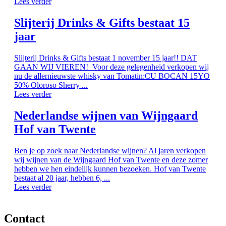
Lees verder
Slijterij Drinks & Gifts bestaat 15
jaar
Slijterij Drinks & Gifts bestaat 1 november 15 jaar!! DAT
GAAN WIJ VIEREN! Voor deze gelegenheid verkopen wij
nu de allernieuwste whisky van Tomatin:CU BOCAN 15YO
50% Oloroso Sherry ...
Lees verder
Nederlandse wijnen van Wijngaard
Hof van Twente
Ben je op zoek naar Nederlandse wijnen? Al jaren verkopen
wij wijnen van de Wijngaard Hof van Twente en deze zomer
hebben we hen eindelijk kunnen bezoeken. Hof van Twente
bestaat al 20 jaar, hebben 6, ...
Lees verder
Contact