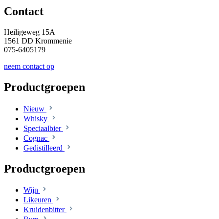
Contact
Heiligeweg 15A
1561 DD Krommenie
075-6405179
neem contact op
Productgroepen
Nieuw
Whisky
Speciaalbier
Cognac
Gedistilleerd
Productgroepen
Wijn
Likeuren
Kruidenbitter