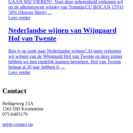
GAAN WIJ VIEREN! Voor deze gelegenheid verkopen wij
nu de allernieuwste whisky van Tomatin:CU BOCAN 15YO
50% Oloroso Sherry ...
Lees verder
Nederlandse wijnen van Wijngaard
Hof van Twente
Ben je op zoek naar Nederlandse wijnen? Al jaren verkopen
wij wijnen van de Wijngaard Hof van Twente en deze zomer
hebben we hen eindelijk kunnen bezoeken. Hof van Twente
bestaat al 20 jaar, hebben 6, ...
Lees verder
Contact
Heiligeweg 15A
1561 DD Krommenie
075-6405179
neem contact op