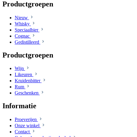
Productgroepen
Nieuw
Whisky
Speciaalbier
Cognac
Gedistilleerd
Productgroepen
Wijn
Likeuren
Kruidenbitter
Rum
Geschenken
Informatie
Proeverijen
Onze winkel
Contact