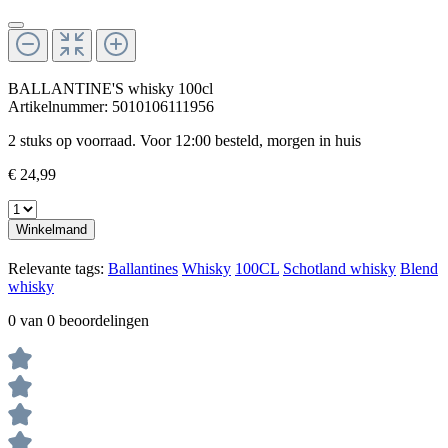
BALLANTINE'S whisky 100cl
Artikelnummer:
5010106111956
2 stuks op voorraad. Voor 12:00 besteld, morgen in huis
€ 24,99
Winkelmand
Relevante tags:
Ballantines
Whisky
100CL
Schotland whisky
Blend
whisky
0 van 0 beoordelingen