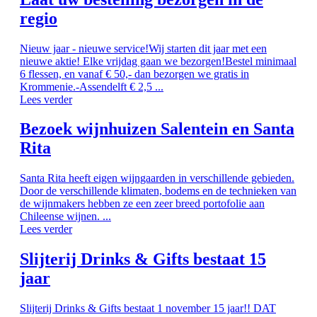
regio
Nieuw jaar - nieuwe service!Wij starten dit jaar met een
nieuwe aktie! Elke vrijdag gaan we bezorgen!Bestel minimaal
6 flessen, en vanaf € 50,- dan bezorgen we gratis in
Krommenie.-Assendelft € 2,5 ...
Lees verder
Bezoek wijnhuizen Salentein en Santa
Rita
Santa Rita heeft eigen wijngaarden in verschillende gebieden.
Door de verschillende klimaten, bodems en de technieken van
de wijnmakers hebben ze een zeer breed portofolie aan
Chileense wijnen. ...
Lees verder
Slijterij Drinks & Gifts bestaat 15
jaar
Slijterij Drinks & Gifts bestaat 1 november 15 jaar!! DAT